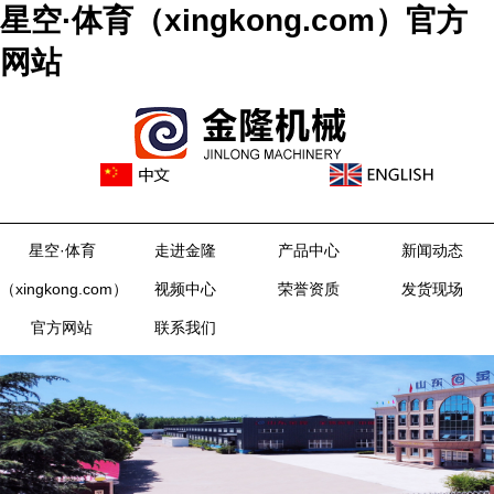
星空·体育（xingkong.com）官方
网站
星空·体育
走进金隆
产品中心
新闻动态
（xingkong.com）
视频中心
荣誉资质
发货现场
官方网站
联系我们