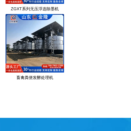
ZGXT系列无压浮选除墨机
畜禽粪便发酵处理机