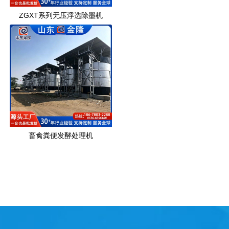
ZGXT系列无压浮选除墨机
畜禽粪便发酵处理机