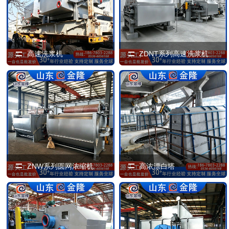
高速洗浆机
ZDNT系列高速洗浆机
ZNW系列圆网浓缩机
高浓漂白塔