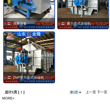
洗浆设备
重力盘式浓缩机
ZNP重力盘式浓缩机
总计1页 [
1
]
上一页
下一页
MORE+