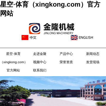
星空·体育（xingkong.com）官方
网站
星空·体育
走进金隆
产品中心
新闻动态
（xingkong.com）
视频中心
荣誉资质
发货现场
官方网站
联系我们