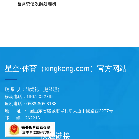
畜禽粪便发酵处理机
星空·体育（xingkong.com）官方网站
联 系 人：隋炳礼 （总经理）
移动电话：18678032288
座机电话：0536-605 6168
地 址：中国山东省诸城市得利斯大道中段路西2277号
邮 编：262216
快速链接