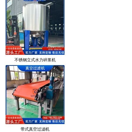
不锈钢立式水力碎浆机
带式真空过滤机